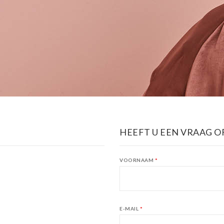
HEEFT U EEN VRAAG O
VOORNAAM
*
E-MAIL
*