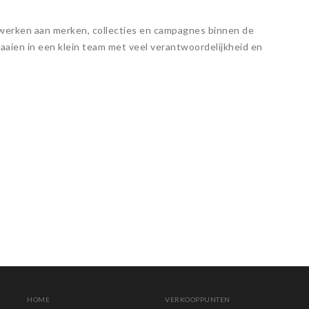
ewerken aan merken, collecties en campagnes binnen de
raaien in een klein team met veel verantwoordelijkheid en
HOME
VERKOOPPUNTEN