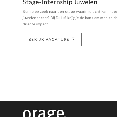
Stage-Internship Juwelen
Ben je op zoek naar een stage waarin je echt kan me
juwelensector? Bij DiLLiS krijg je de kans om mee te d
directe impact.
BEKIJK VACATURE