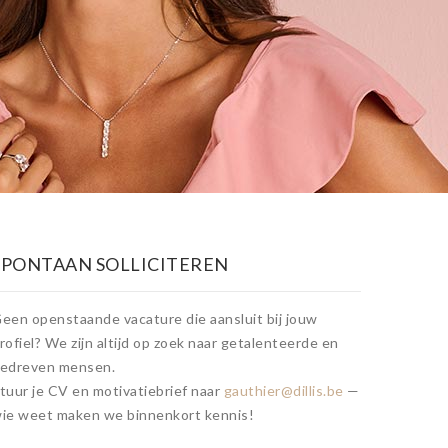
SPONTAAN SOLLICITEREN
een openstaande vacature die aansluit bij jouw
rofiel? We zijn altijd op zoek naar getalenteerde en
edreven mensen.
tuur je CV en motivatiebrief naar
gauthier@dillis.be
—
ie weet maken we binnenkort kennis!